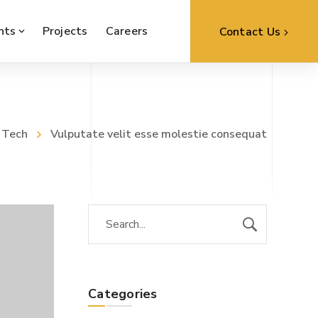
nts
Projects
Careers
Contact Us
Tech
Vulputate velit esse molestie consequat
Categories