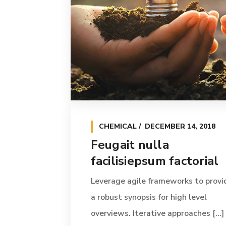
CHEMICAL
DECEMBER 14, 2018
Feugait nulla
facilisiepsum factorial
Leverage agile frameworks to provi
a robust synopsis for high level
overviews. Iterative approaches [...]