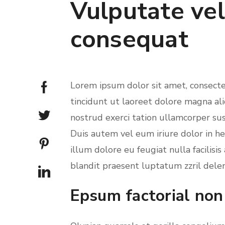
Vulputate vel
consequat
Lorem ipsum dolor sit amet, consect
tincidunt ut laoreet dolore magna al
nostrud exerci tation ullamcorper sus
Duis autem vel eum iriure dolor in he
illum dolore eu feugiat nulla facilisi
blandit praesent luptatum zzril deleni
Epsum factorial non