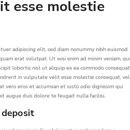
it esse molestie
etuer adipiscing elit, sed diam nonummy nibh euismod
iquam erat volutpat. Ut wisi enim ad minim veniam, qu
cipit lobortis nisl ut aliquip ex ea commodo consequat
ndrerit in vulputate velit esse molestie consequat, vel
s at vero eros et accumsan et iusto odio dignissim qui
t augue duis dolore te feugait nulla facilisi.
 deposit