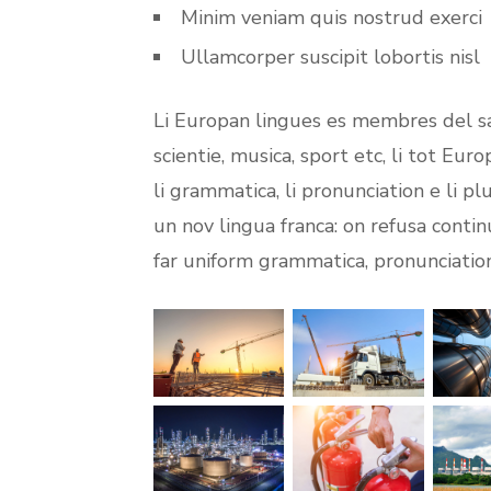
Minim veniam quis nostrud exerci
Ullamcorper suscipit lobortis nisl
Li Europan lingues es membres del sa
scientie, musica, sport etc, li tot Eur
li grammatica, li pronunciation e li p
un nov lingua franca: on refusa contin
far uniform grammatica, pronunciati