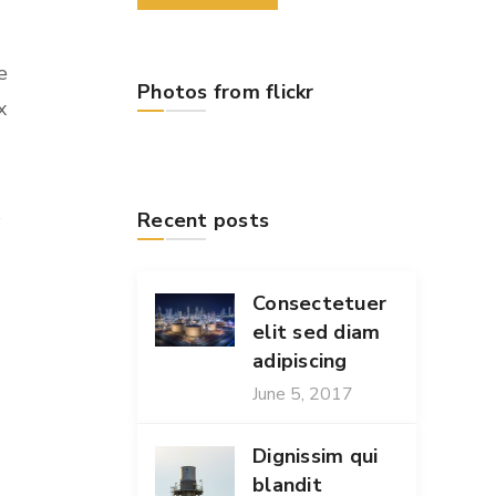
e
Photos from flickr
x
s
Recent posts
Consectetuer
elit sed diam
adipiscing
June 5, 2017
Dignissim qui
blandit