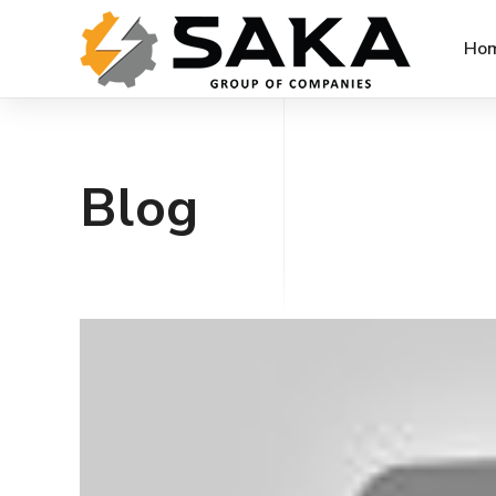
Ho
Blog