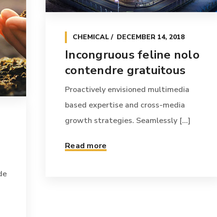
CHEMICAL
DECEMBER 14, 2018
Incongruous feline nolo
contendre gratuitous
Proactively envisioned multimedia
based expertise and cross-media
growth strategies. Seamlessly [...]
Read more
de