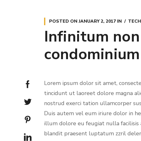
POSTED ON
JANUARY 2, 2017
IN
TECH
Infinitum non
condominium
Lorem ipsum dolor sit amet, consect
tincidunt ut laoreet dolore magna al
nostrud exerci tation ullamcorper sus
Duis autem vel eum iriure dolor in he
illum dolore eu feugiat nulla facilisi
blandit praesent luptatum zzril deleni