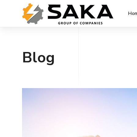
Ho
Blog