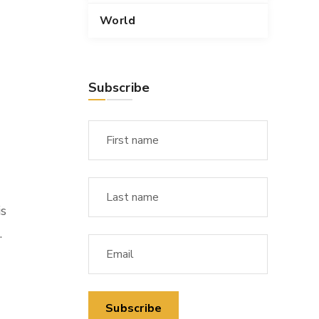
World
Subscribe
is
.