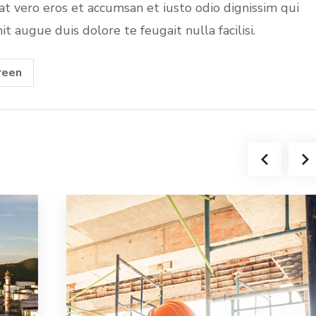
s at vero eros et accumsan et iusto odio dignissim qui
t augue duis dolore te feugait nulla facilisi.
reen