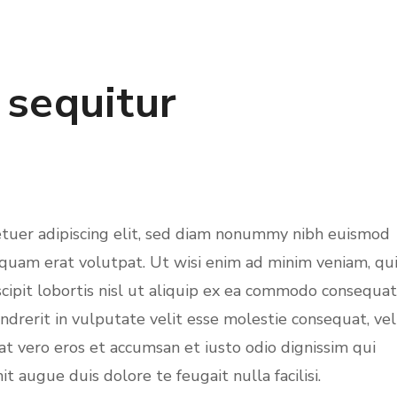
 sequitur
etuer adipiscing elit, sed diam nonummy nibh euismod
iquam erat volutpat. Ut wisi enim ad minim veniam, qu
cipit lobortis nisl ut aliquip ex ea commodo consequat
ndrerit in vulputate velit esse molestie consequat, vel
s at vero eros et accumsan et iusto odio dignissim qui
t augue duis dolore te feugait nulla facilisi.