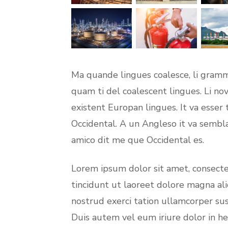
Ma quande lingues coalesce, li gramma
quam ti del coalescent lingues. Li nov
existent Europan lingues. It va esser 
Occidental. A un Angleso it va sembl
amico dit me que Occidental es.
Lorem ipsum dolor sit amet, consect
tincidunt ut laoreet dolore magna al
nostrud exerci tation ullamcorper sus
Duis autem vel eum iriure dolor in he