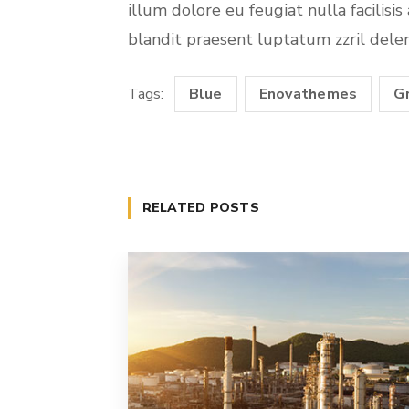
illum dolore eu feugiat nulla facilisi
blandit praesent luptatum zzril deleni
Tags:
Blue
Enovathemes
G
RELATED POSTS