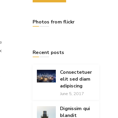
Photos from flickr
e
x
Recent posts
Consectetuer
s
elit sed diam
adipiscing
June 5, 2017
Dignissim qui
blandit